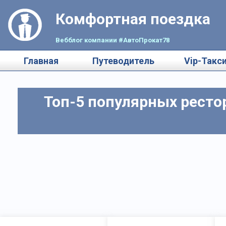
Комфортная поездка
Вебблог компании #АвтоПрокат78
Главная
Путеводитель
Vip-Такс
Топ-5 популярных ресто