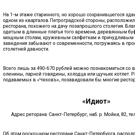
На 1-м этаже старинного, но хорошо сохранившегося зда
одном из кварталов Петроградской стороны, расположил
ресторана, похожего на дачу позапрошлого столетия. Бла
одетым в длинные платья того времени, деревянным буф
мощным столам, кружевным салфеткам и причудливым 
заведения забывают о современности, погружаясь в пр
столетней давности.
Всего лишь за 490-670 рублей можно познакомиться со 
оленины, парной говядины, холодца или щучьих котлет. 
подаваемых в «Чеховъ», позавидовали бы многие рестор
«Идиот»
Адрес реторана: Санкт-Петербург, наб. р. Мойки, 82, те
Об этом роскошном ресторане Санкт-Петербурга, распо