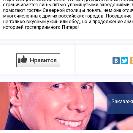
ограничивается лишь пятью упомянутыми заведениями. 
помогают гостям Северной столицы понять, чем она отлич
многочисленных других российских городов. Посещение э
не только вкусный ужин или обед, но и продолжение зна
историей гостеприимного Питера!
Нравится
Заказажи