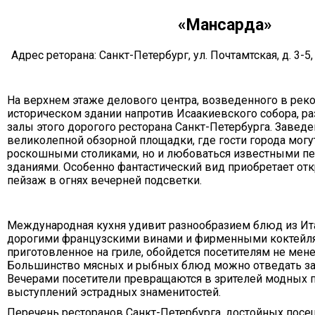
«Мансарда»
Адрес реторана: Санкт-Петербург, ул. Почтамтская, д. 3-5,
На верхнем этаже делового центра, возведенного в рек
историческом здании напротив Исаакиевского собора, р
залы этого дорогого ресторана Санкт-Петербурга. Заведе
великолепной обзорной площадки, где гости города могут
роскошными столиками, но и любоваться известными п
зданиями. Особенно фантастический вид приобретает о
пейзаж в огнях вечерней подсветки.
Международная кухня удивит разнообразием блюд из Ита
дорогими французскими винами и фирменными коктейля
приготовленное на гриле, обойдется посетителям не мене
Большинство мясных и рыбных блюд можно отведать за 
Вечерами посетители превращаются в зрителей модных 
выступлений эстрадных знаменитостей.
Перечень ресторанов Санкт-Петербурга, достойных посе