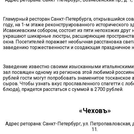
Гламурный ресторан Санкт-Петербурга, открывшийся сов
году, на 1-м этаже реконструированного исторического з
Исаакиевским собором, состоит из пяти непохожих друг н
украшают шикарные люстры, расширяющие пространств
окна. Посетителей поражает необычная расстановка све
заведению торжественности и создающая праздничное н
Заведение известно своими изысканными итальянским
зал посвящен одному из регионов этой любимой россияна
рублей гости могут попробовать знаменитое тосканское 
сыров. Чтобы узнать вкус прославленного спагетти с ло
блюда), придется расстаться с суммой в 2700 рублей.
«Чеховъ»
Адрес реторана: Санкт-Петербург, ул. Петропавловская, д.
11.