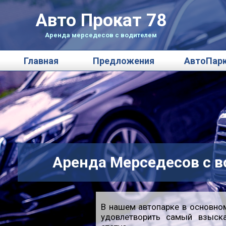
Авто Прокат 78
Аренда мерседесов с водителем
Главная
Предложения
АвтоПар
Аренда Мерседесов с в
В нашем автопарке в основно
удовлетворить самый взыска